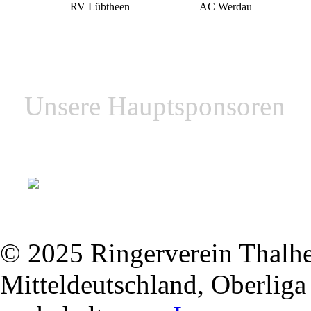
RV Lübtheen
AC Werdau
Unsere Hauptsponsoren
© 2025 Ringerverein Thalhei
Mitteldeutschland, Oberliga