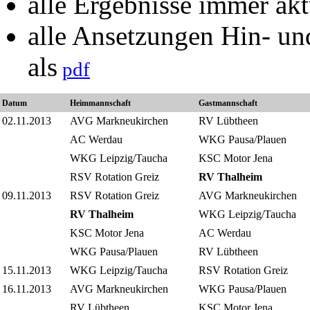
alle Ergebnisse immer akt
alle Ansetzungen Hin- un
als
pdf
Datum
Heimmannschaft
Gastmannschaft
02.11.2013
AVG Markneukirchen
RV Lübtheen
AC Werdau
WKG Pausa/Plauen
WKG Leipzig/Taucha
KSC Motor Jena
RSV Rotation Greiz
RV Thalheim
09.11.2013
RSV Rotation Greiz
AVG Markneukirchen
RV Thalheim
WKG Leipzig/Taucha
KSC Motor Jena
AC Werdau
WKG Pausa/Plauen
RV Lübtheen
15.11.2013
WKG Leipzig/Taucha
RSV Rotation Greiz
16.11.2013
AVG Markneukirchen
WKG Pausa/Plauen
RV Lübtheen
KSC Motor Jena