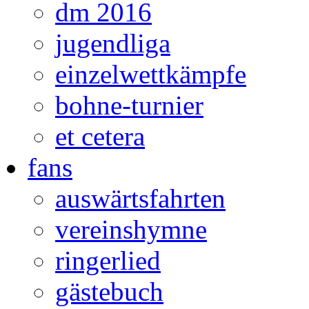
dm 2016
jugendliga
einzelwettkämpfe
bohne-turnier
et cetera
fans
auswärtsfahrten
vereinshymne
ringerlied
gästebuch