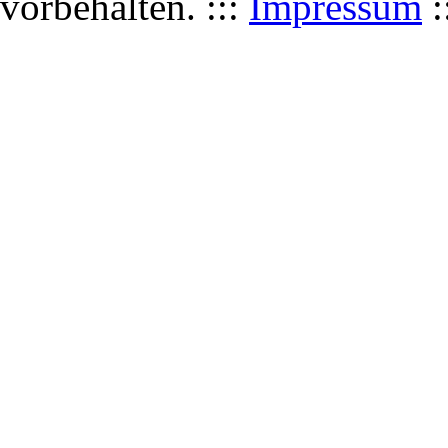
vorbehalten. :::
Impressum
: