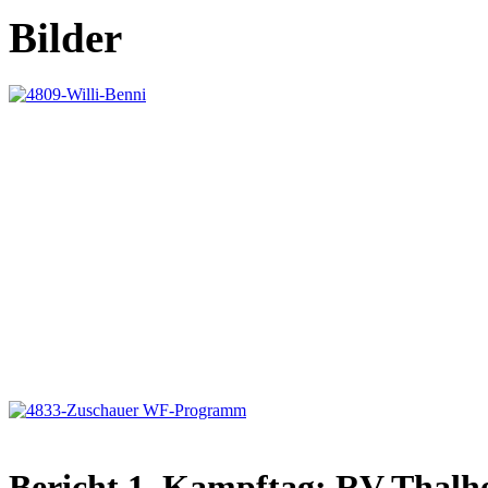
Bilder
Bericht 1. Kampftag: RV Thalhe