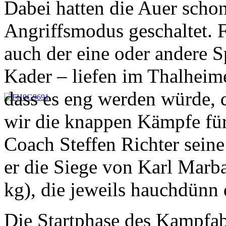
Dabei hatten die Auer scho
Angriffsmodus geschaltet.
auch der eine oder andere S
Kader – liefen im Thalheime
dass es eng werden würde, 
wir die knappen Kämpfe für
Coach Steffen Richter sein
er die Siege von Karl Marb
kg), die jeweils hauchdünn 
Die Startphase des Kampfab