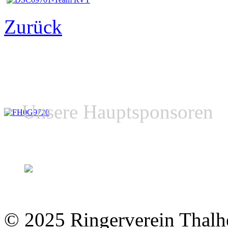
Zurück
Unsere Hauptsponsoren
© 2025 Ringerverein Thalhe