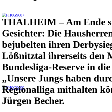
THALHEIM – Am Ende sah
Gesichter: Die Hausherre
bejubelten ihren Derbysie
Lößnitztal ihrerseits den
Bundesliga-Reserve in die 
„Unsere Jungs haben durch
Regionalliga mithalten kö
Jürgen Becher.