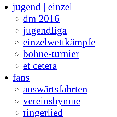
jugend | einzel
dm 2016
jugendliga
einzelwettkämpfe
bohne-turnier
et cetera
fans
auswärtsfahrten
vereinshymne
ringerlied