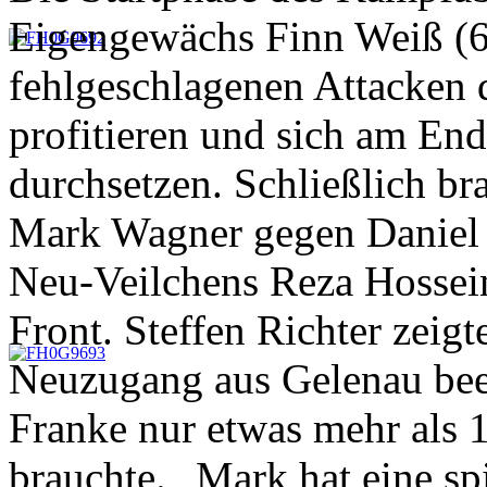
Eigengewächs Finn Weiß (6
fehlgeschlagenen Attacken
profitieren und sich am End
durchsetzen. Schließlich br
Mark Wagner gegen Daniel 
Neu-Veilchens Reza Hossein
Front. Steffen Richter zeig
Neuzugang aus Gelenau beei
Franke nur etwas mehr als 
brauchte. „Mark hat eine sp