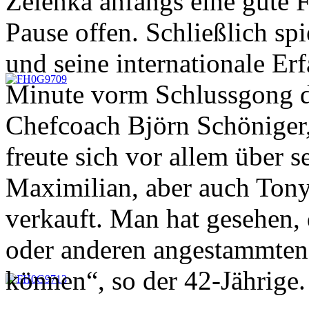
Zelenka anfangs eine gute F
Pause offen. Schließlich sp
und seine internationale Er
Minute vorm Schlussgong d
Chefcoach Björn Schöniger,
freute sich vor allem über 
Maximilian, aber auch Ton
verkauft. Man hat gesehen, 
oder anderen angestammten
können“, so der 42-Jährige.