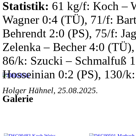
Statistik:
61 kg/f: Koch – W
Wagner 0:4 (TÜ), 71/f: Bart
Behrendt 2:0 (PS), 75/f: Ja
Zelenka – Becher 4:0 (TÜ),
86/k: Szucki – Schmalfuß 1
Hosseinian 0:2 (PS), 130/k
Holger Hähnel, 25.08.2025.
Galerie