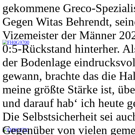
gekommene Greco-Spezialist
Gegen Witas Behrendt, sei
Vizemeister der Männer 202
0:5-Rückstand hinterher. Al
der Bodenlage eindrucksvo
gewann, brachte das die Ha
meine größte Stärke ist, üb
und darauf hab‘ ich heute g
Die Selbstsicherheit sei au
Gegenüber von vielen geme