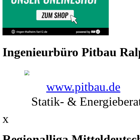
Ingenieurbüro Pitbau Ral
www.pitbau.de
Statik- & Energieber
x
Regionalliga Mitteldeutsc