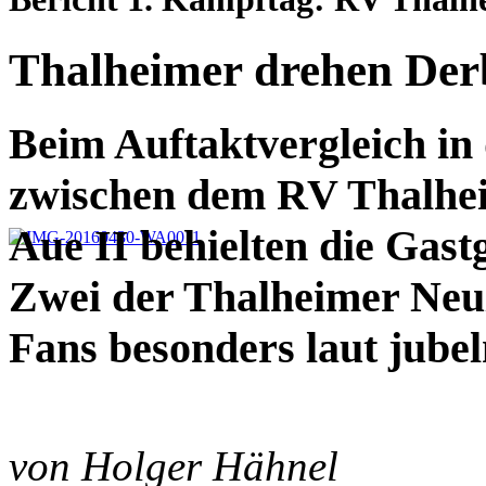
Thalheimer drehen Der
Beim Auftaktvergleich in
zwischen dem RV Thalhe
Aue II behielten die Gast
Zwei der Thalheimer Neu
Fans besonders laut jubel
von Holger Hähnel