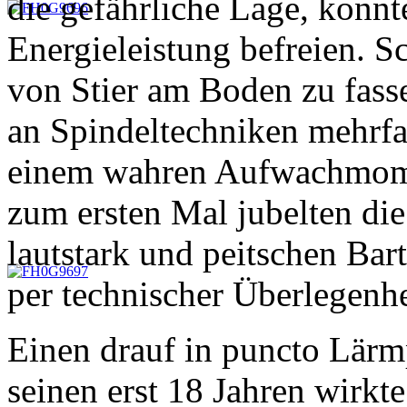
die gefährliche Lage, konnte
Energieleistung befreien. S
von Stier am Boden zu fasse
an Spindeltechniken mehrfa
einem wahren Aufwachmomen
zum ersten Mal jubelten di
lautstark und peitschen Bar
per technischer Überlegenhe
Einen drauf in puncto Lärm
seinen erst 18 Jahren wirkt