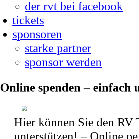
der rvt bei facebook
tickets
sponsoren
starke partner
sponsor werden
Online spenden – einfach u
Bericht
4.
Hier können Sie den RV 
Kampftag:
unterstützen! – Online per
RV