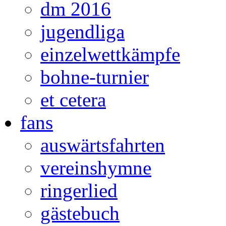
dm 2016
jugendliga
einzelwettkämpfe
bohne-turnier
et cetera
fans
auswärtsfahrten
vereinshymne
ringerlied
gästebuch