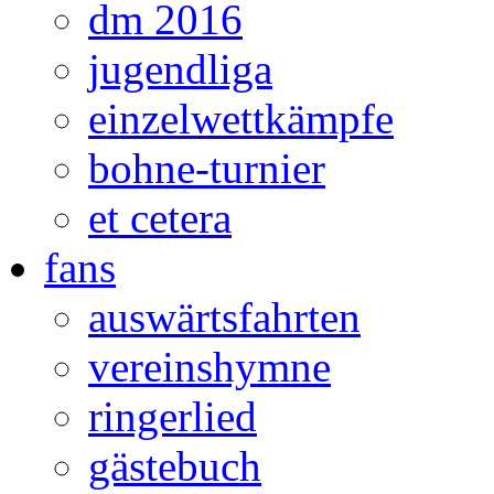
dm 2016
jugendliga
einzelwettkämpfe
bohne-turnier
et cetera
fans
auswärtsfahrten
vereinshymne
ringerlied
gästebuch