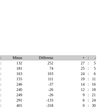
:
Minus
Differenz
+
:
-
:
132
252
27
:
5
:
181
74
25
:
5
:
163
103
24
:
6
:
155
111
19
:
11
:
246
-37
14
:
16
:
240
-26
12
:
18
:
249
-26
9
:
21
:
291
-133
6
:
24
:
401
-318
0
:
30