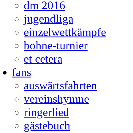
dm 2016
jugendliga
einzelwettkämpfe
bohne-turnier
et cetera
fans
auswärtsfahrten
vereinshymne
ringerlied
gästebuch