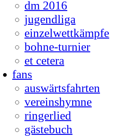
dm 2016
jugendliga
einzelwettkämpfe
bohne-turnier
et cetera
fans
auswärtsfahrten
vereinshymne
ringerlied
gästebuch