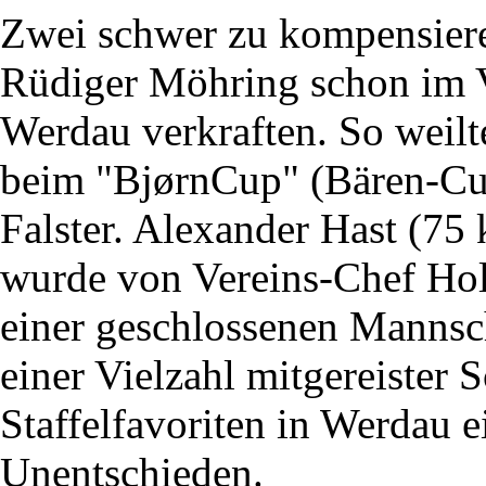
Zwei schwer zu kompensiere
Rüdiger Möhring schon im V
Werdau verkraften. So weilte
beim "BjørnCup" (Bären-Cu
Falster. Alexander Hast (75 k
wurde von Vereins-Chef Hol
einer geschlossenen Mannsch
einer Vielzahl mitgereister
Staffelfavoriten in Werdau e
Unentschieden.