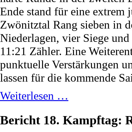
Ende stand für eine extrem
Zwönitztal Rang sieben in d
Niederlagen, vier Siege und
11:21 Zähler. Eine Weiterent
punktuelle Verstärkungen un
lassen für die kommende Sai
Weiterlesen …
Bericht 18. Kampftag: 