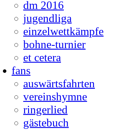
dm 2016
jugendliga
einzelwettkämpfe
bohne-turnier
et cetera
fans
auswärtsfahrten
vereinshymne
ringerlied
gästebuch