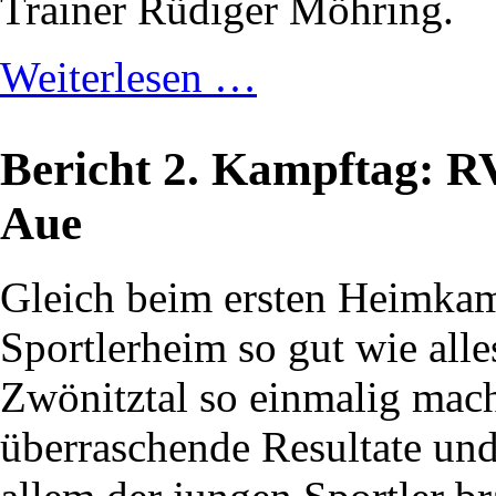
Trainer Rüdiger Möhring.
Weiterlesen …
Bericht 2. Kampftag: R
Aue
Gleich beim ersten Heimka
Sportlerheim so gut wie all
Zwönitztal so einmalig mach
überraschende Resultate un