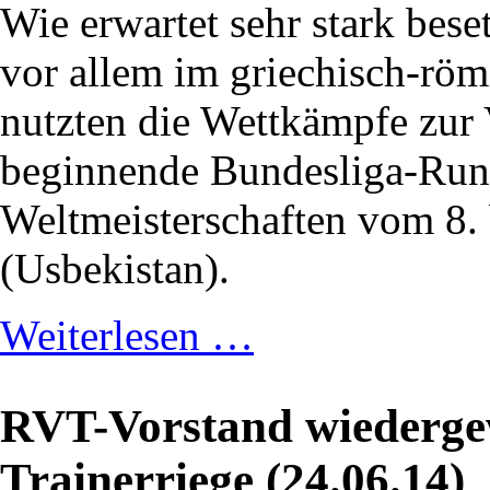
Wie erwartet sehr stark bes
vor allem im griechisch-römi
nutzten die Wettkämpfe zur 
beginnende Bundesliga-Rund
Weltmeisterschaften vom 8. 
(Usbekistan).
Weiterlesen …
RVT-Vorstand wiedergew
Trainerriege (24.06.14)