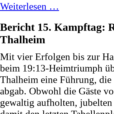
Weiterlesen …
Bericht 15. Kampftag:
Thalheim
Mit vier Erfolgen bis zur Ha
beim 19:13-Heimtriumph üb
Thalheim eine Führung, die
abgab. Obwohl die Gäste vo
gewaltig aufholten, jubelte
damit den letzten Tabellenpl