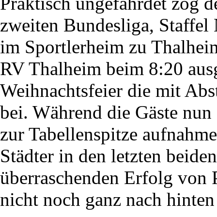
Praktisch ungefährdet zog 
zweiten Bundesliga, Staffe
im Sportlerheim zu Thalhei
RV Thalheim beim 8:20 ausg
Weihnachtsfeier die mit Abs
bei. Während die Gäste nun
zur Tabellenspitze aufnahm
Städter in den letzten beid
überraschenden Erfolg von P
nicht noch ganz nach hinten