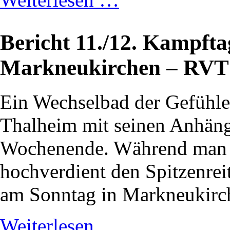
Bericht 11./12. Kampf
Markneukirchen – RVT
Ein Wechselbad der Gefühle 
Thalheim mit seinen Anhän
Wochenende. Während man 
hochverdient den Spitzenreit
am Sonntag in Markneukirch
Weiterlesen …