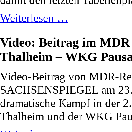
Weiterlesen …
Video: Beitrag im M
Thalheim – WKG Pausa
Video-Beitrag von MDR-Rep
SACHSENSPIEGEL am 23.11.
dramatische Kampf in der 2
Thalheim und der WKG Paus