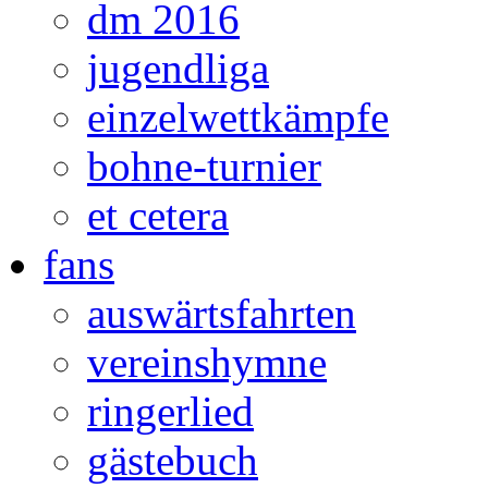
dm 2016
jugendliga
einzelwettkämpfe
bohne-turnier
et cetera
fans
auswärtsfahrten
vereinshymne
ringerlied
gästebuch