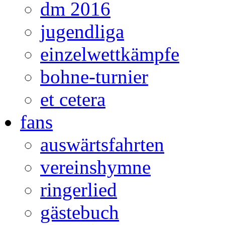
dm 2016
jugendliga
einzelwettkämpfe
bohne-turnier
et cetera
fans
auswärtsfahrten
vereinshymne
ringerlied
gästebuch