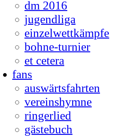
dm 2016
jugendliga
einzelwettkämpfe
bohne-turnier
et cetera
fans
auswärtsfahrten
vereinshymne
ringerlied
gästebuch