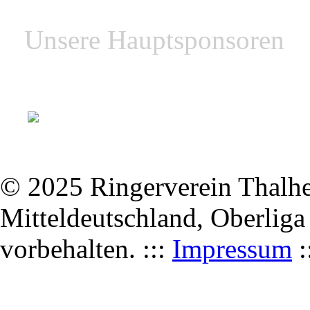
Unsere Hauptsponsoren
© 2025 Ringerverein Thalhei
Mitteldeutschland, Oberliga
vorbehalten. :::
Impressum
: