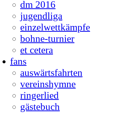
dm 2016
jugendliga
einzelwettkämpfe
bohne-turnier
et cetera
fans
auswärtsfahrten
vereinshymne
ringerlied
gästebuch