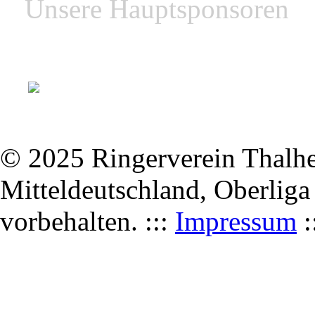
Unsere Hauptsponsoren
© 2025 Ringerverein Thalhei
Mitteldeutschland, Oberliga
vorbehalten. :::
Impressum
: