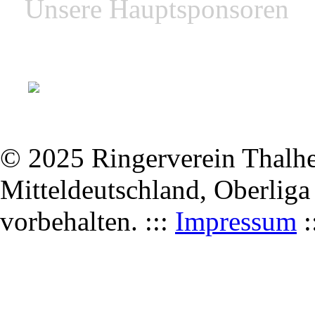
Unsere Hauptsponsoren
© 2025 Ringerverein Thalhei
Mitteldeutschland, Oberliga
vorbehalten. :::
Impressum
: