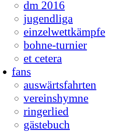
dm 2016
jugendliga
einzelwettkämpfe
bohne-turnier
et cetera
fans
auswärtsfahrten
vereinshymne
ringerlied
gästebuch